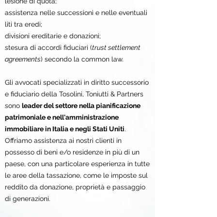
lesione di quota;
assistenza nelle successioni e nelle eventuali
liti tra eredi;
divisioni ereditarie e donazioni;
stesura di accordi fiduciari (
trust settlement
agreements
) secondo la common law.
Gli avvocati specializzati in diritto successorio
e fiduciario della Tosolini, Toniutti & Partners
sono
leader del settore nella pianificazione
patrimoniale e nell'amministrazione
immobiliare in Italia e negli Stati Uniti
.
Offriamo assistenza ai nostri clienti in
possesso di beni e/o residenze in più di un
paese, con una particolare esperienza in tutte
le aree della tassazione, come le imposte sul
reddito da donazione, proprietà e passaggio
di generazioni.